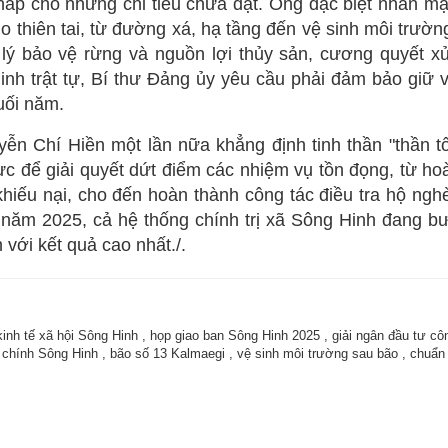
i pháp cho những chỉ tiêu chưa đạt. Ông đặc biệt nhấn m
o thiên tai, từ đường xá, hạ tầng đến vệ sinh môi trườ
 lý bảo vệ rừng và nguồn lợi thủy sản, cương quyết xử
ninh trật tự, Bí thư Đảng ủy yêu cầu phải đảm bảo giữ
cuối năm.
ễn Chí Hiền một lần nữa khẳng định tinh thần "thần tố
c để giải quyết dứt điểm các nhiệm vụ tồn đọng, từ ho
 khiếu nại, cho đến hoàn thành công tác điều tra hộ ng
a năm 2025, cả hệ thống chính trị xã Sông Hinh đang b
 với kết quả cao nhất./.
 kinh tế xã hội Sông Hinh
,
họp giao ban Sông Hinh 2025
,
giải ngân đầu tư c
 chính Sông Hinh
,
bão số 13 Kalmaegi
,
vệ sinh môi trường sau bão
,
chuẩn 