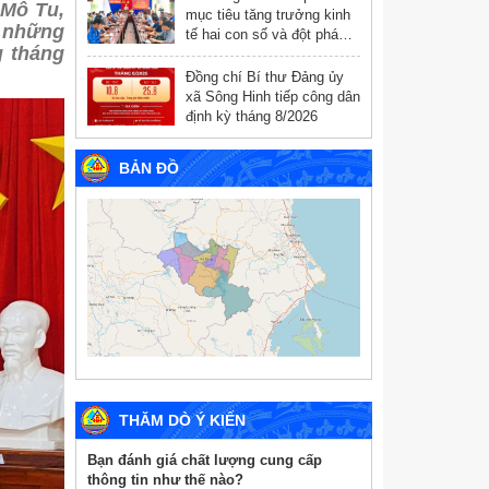
 Mô Tu,
mục tiêu tăng trưởng kinh
a những
tế hai con số và đột phá
g tháng
chuyển đổi số
Đồng chí Bí thư Đảng ủy
xã Sông Hinh tiếp công dân
định kỳ tháng 8/2026
BẢN ĐỒ
THĂM DÒ Ý KIẾN
Bạn đánh giá chất lượng cung cấp
thông tin như thế nào?