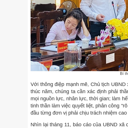
Bí t
Với thông điệp mạnh mẽ, Chủ tịch UBND x
thúc năm, chúng ta cần xác định phải thần
mọi nguồn lực, nhân lực, thời gian; làm h
tinh thần làm việc quyết liệt, phân công "r
đầu từng đơn vị phải chịu trách nhiệm cao
Nhìn lại tháng 11, báo cáo của UBND xã c