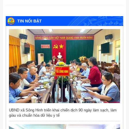
TIN NỔI BẬT
UBND xã Sông Hinh triển khai chiến dịch 90 ngày làm sạch, làm
giàu và chuẩn hóa dữ liệu y tế