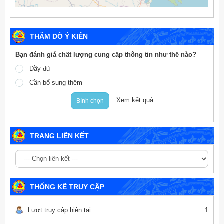
THĂM DÒ Ý KIẾN
Bạn đánh giá chất lượng cung cấp thông tin như thế nào?
Đầy đủ
Cần bổ sung thêm
Xem kết quả
Bình chọn
TRANG LIÊN KẾT
THỐNG KÊ TRUY CẬP
Lượt truy cập hiện tại :
1