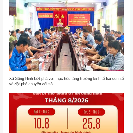
Xã Sông Hinh bứt phá với mục tiêu tăng trưởng kinh tế hai con số
và đột phá chuyển đổi số