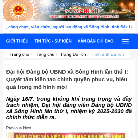
công chức, viên chức, người lao động xã Sông Hinh, tỉnh Đắk Lắk "
GIỚI THIỆU
TIN TỨC - SỰ KIỆN
VĂN BẢN CHỈ ĐẠO, ĐIỀU HÀNH
Toggle
navigat
Trang chủ
Trang chủ
Trang Du lịch
Hình ảnh Du lịch
Đại hội Đảng bộ UBND xã Sông Hinh lần thứ I:
Quyết tâm kiến tạo chính quyền phục vụ, hiệu
quả trong mô hình mới
Ngày 16/7, trong không khí trang trọng và đầy
trách nhiệm, Đại hội đảng viên Đảng bộ UBND
xã Sông Hinh lần thứ I, nhiệm kỳ 2025-2030 đã
chính thức diễn ra.
Previous
Next