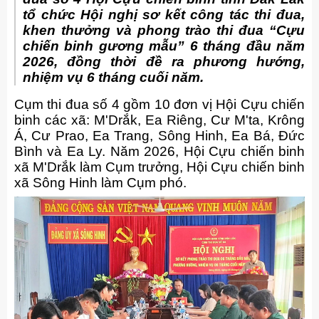
tổ chức Hội nghị sơ kết công tác thi đua,
khen thưởng và phong trào thi đua “Cựu
chiến binh gương mẫu” 6 tháng đầu năm
2026, đồng thời đề ra phương hướng,
nhiệm vụ 6 tháng cuối năm.
Cụm thi đua số 4 gồm 10 đơn vị Hội Cựu chiến
binh các xã: M'Drắk, Ea Riêng, Cư M'ta, Krông
Á, Cư Prao, Ea Trang, Sông Hinh, Ea Bá, Đức
Bình và Ea Ly. Năm 2026, Hội Cựu chiến binh
xã M'Drắk làm Cụm trưởng, Hội Cựu chiến binh
xã Sông Hinh làm Cụm phó.