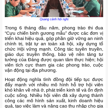
Quang cảnh hội nghị
Trong 6 tháng đầu năm, phong trào thi đua
“Cựu chiến binh gương mẫu” được các đơn vị
triển khai hiệu quả, góp phần giữ vững an ninh
chính trị, trật tự an toàn xã hội, xây dựng tổ
chức Hội vững mạnh. Công tác tuyên truyền,
giáo dục truyền thống, bảo vệ nền tảng tư
tưởng của Đảng được quan tâm thực hiện; hội
viên tích cực tham gia các phong trào, cuộc
vận động tại địa phương.
Hoạt động nghĩa tình đồng đội tiếp tục được
đẩy mạnh với nhiều mô hình hỗ trợ hội viên
khó khăn về nhà ở, phát triển kinh tế và ổn định
cuộc sống. Nhiều hội viên đã xây dựng thành
công các mô hình sản xuất, kinh doanh hiệu
quả, tạo việc làm và nâng cao thu nhập cho gia