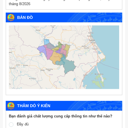
tháng 8/2026
BẢN ĐỒ
THĂM DÒ Ý KIẾN
Bạn đánh giá chất lượng cung cấp thông tin như thế nào?
Đầy đủ