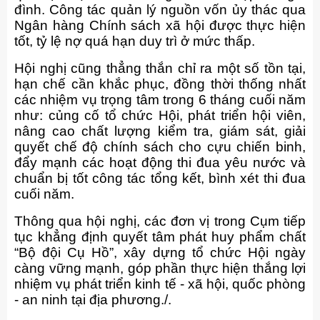
đình. Công tác quản lý nguồn vốn ủy thác qua
Ngân hàng Chính sách xã hội được thực hiện
tốt, tỷ lệ nợ quá hạn duy trì ở mức thấp.
Hội nghị cũng thẳng thắn chỉ ra một số tồn tại,
hạn chế cần khắc phục, đồng thời thống nhất
các nhiệm vụ trọng tâm trong 6 tháng cuối năm
như: củng cố tổ chức Hội, phát triển hội viên,
nâng cao chất lượng kiểm tra, giám sát, giải
quyết chế độ chính sách cho cựu chiến binh,
đẩy mạnh các hoạt động thi đua yêu nước và
chuẩn bị tốt công tác tổng kết, bình xét thi đua
cuối năm.
Thông qua hội nghị, các đơn vị trong Cụm tiếp
tục khẳng định quyết tâm phát huy phẩm chất
“Bộ đội Cụ Hồ”, xây dựng tổ chức Hội ngày
càng vững mạnh, góp phần thực hiện thắng lợi
nhiệm vụ phát triển kinh tế - xã hội, quốc phòng
- an ninh tại địa phương./.