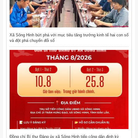
Xã Sông Hinh bứt phá với mục tiêu tăng trưởng kinh tế hai con số
và đột phá chuyển đổi số
Đồng chí Bí thư Đảng ủy xã Sông Hinh tiếp công dân định kỳ