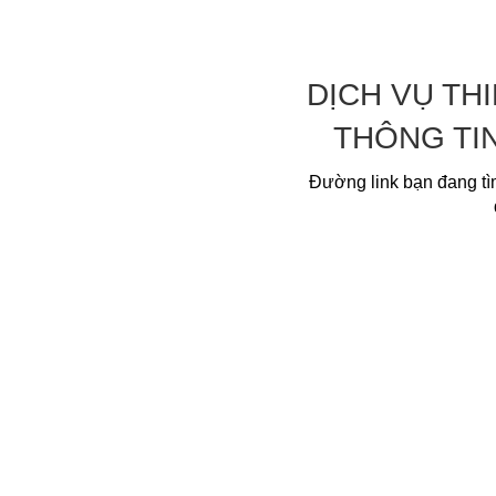
DỊCH VỤ TH
THÔNG TI
Đường link bạn đang tì